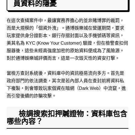
員資料的隱憂
在這次查緝案件中，最讓實務界擔心的並非賭博罪的裁罰，
而是大規模的「個資外洩」。通博娛樂城在營運期間，要求
玩家提供身分證影本、銀行存摺封面以及手機號碼等資訊，
美其名為 KYC (Know Your Customer) 驗證，但在檢警查扣伺
服器後，這些未經高強度加密的原始資料便成為了風險源。
對於通博娛樂城評價而言，這是一次毁灭性的資安打擊。
當檢方查封系統後，資料庫中的資訊極易流向多方。首先是
政府部門的依法調查，其次是若內部人員在查封前將資料私
下複製，則會導致玩家個資在暗網（Dark Web）中流竄，進
而引發後續的詐騙攻擊。
檢調搜索扣押贓證物：資料庫包含
哪些內容？