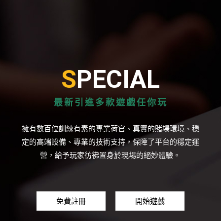
SPECIAL
最新引進多款遊戲任你玩
擁有數百位訓練有素的專業荷官、真實的賭場環境、穩
定的高端設備、專業的技術支持，保障了平台的穩定運
營，給予玩家彷彿置身於現場的絕妙體驗。
免費註冊
開始遊戲