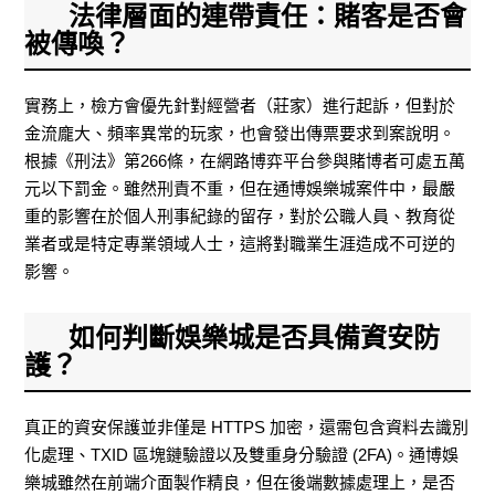
法律層面的連帶責任：賭客是否會
被傳喚？
實務上，檢方會優先針對經營者（莊家）進行起訴，但對於
金流龐大、頻率異常的玩家，也會發出傳票要求到案說明。
根據《刑法》第266條，在網路博弈平台參與賭博者可處五萬
元以下罰金。雖然刑責不重，但在通博娛樂城案件中，最嚴
重的影響在於個人刑事紀錄的留存，對於公職人員、教育從
業者或是特定專業領域人士，這將對職業生涯造成不可逆的
影響。
如何判斷娛樂城是否具備資安防
護？
真正的資安保護並非僅是 HTTPS 加密，還需包含資料去識別
化處理、TXID 區塊鏈驗證以及雙重身分驗證 (2FA)。通博娛
樂城雖然在前端介面製作精良，但在後端數據處理上，是否