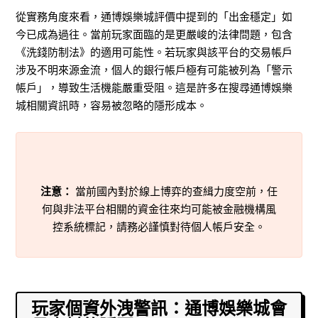
從實務角度來看，通博娛樂城評價中提到的「出金穩定」如
今已成為過往。當前玩家面臨的是更嚴峻的法律問題，包含
《洗錢防制法》的適用可能性。若玩家與該平台的交易帳戶
涉及不明來源金流，個人的銀行帳戶極有可能被列為「警示
帳戶」，導致生活機能嚴重受阻。這是許多在搜尋通博娛樂
城相關資訊時，容易被忽略的隱形成本。
注意：
當前國內對於線上博弈的查緝力度空前，任
何與非法平台相關的資金往來均可能被金融機構風
控系統標記，請務必謹慎對待個人帳戶安全。
玩家個資外洩警訊：通博娛樂城會