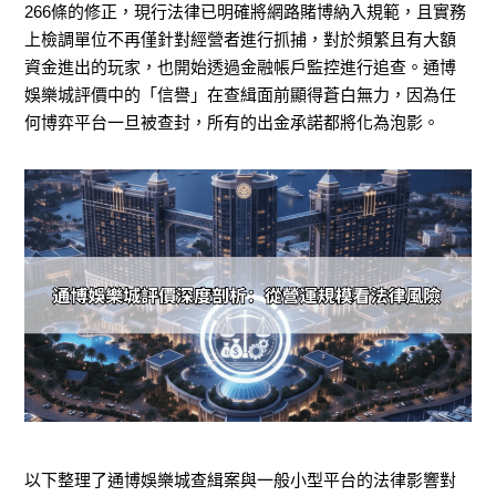
266條的修正，現行法律已明確將網路賭博納入規範，且實務
上檢調單位不再僅針對經營者進行抓捕，對於頻繁且有大額
資金進出的玩家，也開始透過金融帳戶監控進行追查。通博
娛樂城評價中的「信譽」在查緝面前顯得蒼白無力，因為任
何博弈平台一旦被查封，所有的出金承諾都將化為泡影。
以下整理了通博娛樂城查緝案與一般小型平台的法律影響對