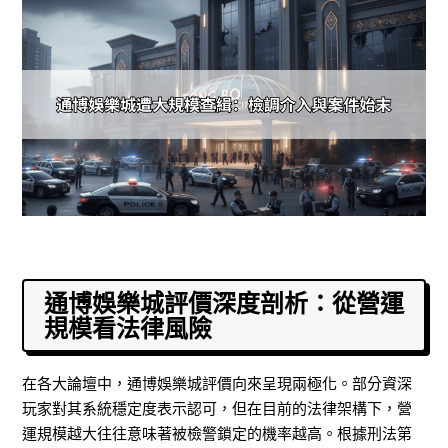
通博娛樂城評價深度剖析：從營運
規模看法律風險
在各大論壇中，通博娛樂城評價向來呈現兩極化。部分資深
玩家對其系統穩定度表示認可，但在目前的法律架構下，營
運規模越大往往意味著被檢警鎖定的機率越高。根據刑法第