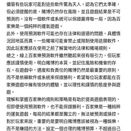
儘管有些玩家可能對這些軟件驚為天人，認為它們太準確，
但必須提醒的是，賭博仍然存在風險，並且遊戲結果是不可
預測的。沒有一個軟件或系統可以保證贏得每一局，因為百
家樂是一個純粹的運氣遊戲。
此外，使用預測軟件可能也存在法律和道德的問題，具體情
況因地區而異。一些賭場可能會禁止或限制使用這類軟件，
因此玩家應該在使用之前了解當地的法律和賭場規則。
總之，線上百家樂預測軟件雖然聽起來很有吸引力，但玩家
應該謹慎使用，明白賭博的本質，並記住風險和機會的存
在。在遊戲中，適度和負責任的賭博仍然是最重要的原則，
而不是依賴軟件或系統來保證勝利。希望每位玩家都能在百
家樂遊戲中擁有愉快的體驗，並以理性和謹慎的態度參與遊
戲。
理解和掌握百家樂的規則和策略是有助於提高遊戲表現的，
但即便使用預測軟件，也不能保證勝利。百家樂是一種純粹
的運氣遊戲，每局的結果都是獨立的，無法被預測或操控。
對於玩家來說，重要的是要明白賭博應該被視為一種娛樂，
而不是賺錢的方法。設定一個合理的賭博預算，不超過自己