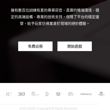
擁有數百位訓練有素的專業荷官、真實的賭場環境、穩
定的高端設備、專業的技術支持，保障了平台的穩定運
營，給予玩家彷彿置身於現場的絕妙體驗。
免費註冊
開始遊戲
2019-2026© Copyright All Rights Reserved