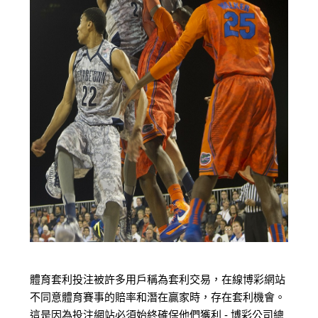
體育套利投注被許多用戶稱為套利交易，在線博彩網站
不同意體育賽事的賠率和潛在贏家時，存在套利機會。
這是因為投注網站必須始終確保他們獲利 - 博彩公司總