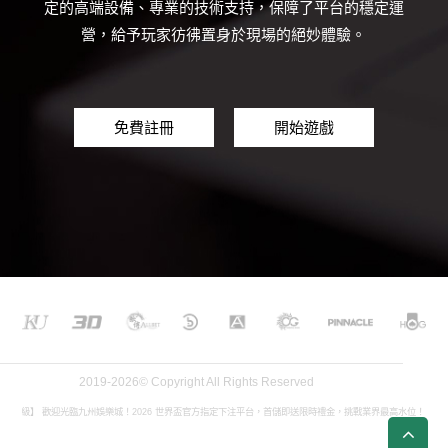
定的高端設備、專業的技術支持，保障了平台的穩定運
營，給予玩家彷彿置身於現場的絕妙體驗。
免費註冊
開始遊戲
2019-2026© Copyright All Rights Reserved
牌升級】 歡迎光臨九州娛樂城！2026 世界盃官方指定下注平台，首儲即送限時禮金，挑戰業界最高水位！ 【