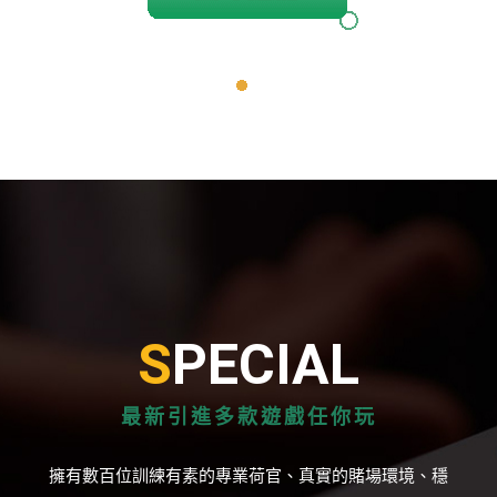
SPECIAL
最新引進多款遊戲任你玩
擁有數百位訓練有素的專業荷官、真實的賭場環境、穩