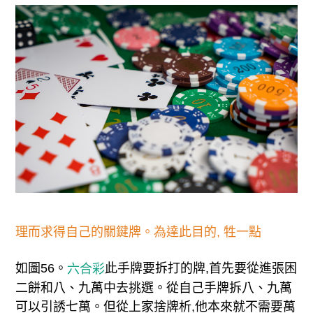
理而求得自己的關鍵牌。為達此目的, 牲一點
如圖56。
此手牌要拆打的牌,首先要從進張困
六合彩
二餅和八、九萬中去挑選。從自己手牌拆八、九萬
可以引誘七萬。但從上家捨牌析,他本來就不需要萬