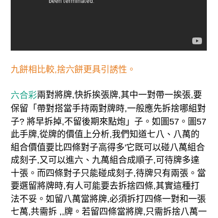
九餅相比較,捨六餅更具引誘性。
兩對將牌,快拆挨張牌,其中一對帶一挨張,要
六合彩
保留「帶對搭當手持兩對牌時,一般應先拆捨哪組對
子? 將早拆掉,不留後期來點炮」子。如圖57。圖57
此手牌,從牌的價值上分析,我們知道七八、八萬的
組合價值要比四條對子高得多'它既可以碰八萬組合
成刻子,又可以進六、九萬組合成順子,可待牌多達
十張。而四條對子只能碰成刻子,待牌只有兩張。當
要選留將牌時,有人可能要去拆捨四條,其實這種打
法不妥。如留八萬當將牌,必須拆打四條一對和一張
七萬,共需拆 ,,牌。若留四條當將牌,只需拆捨八萬一