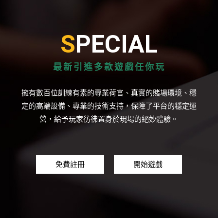
SPECIAL
最新引進多款遊戲任你玩
擁有數百位訓練有素的專業荷官、真實的賭場環境、穩
定的高端設備、專業的技術支持，保障了平台的穩定運
營，給予玩家彷彿置身於現場的絕妙體驗。
免費註冊
開始遊戲