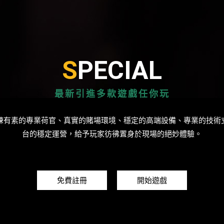
SPECIAL
最新引進多款遊戲任你玩
練有素的專業荷官、真實的賭場環境、穩定的高端設備、專業的技術
台的穩定運營，給予玩家彷彿置身於現場的絕妙體驗。
免費註冊
開始遊戲