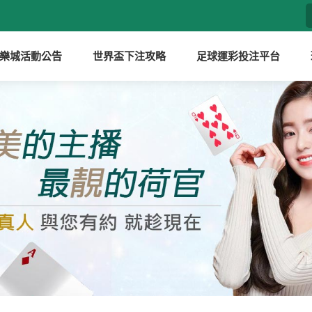
樂城活動公告
世界盃下注攻略
足球運彩投注平台