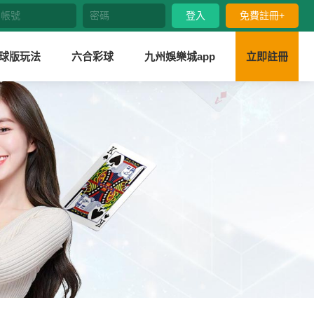
帳號
密碼
登入
免費註冊+
球版玩法
六合彩球
九州娛樂城app
立即註冊